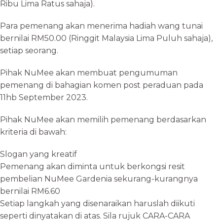
Ribu Lima Ratus sahaja).
Para pemenang akan menerima hadiah wang tunai
bernilai RM50.00 (Ringgit Malaysia Lima Puluh sahaja),
setiap seorang.
Pihak NuMee akan membuat pengumuman
pemenang di bahagian komen post peraduan pada
11hb September 2023.
Pihak NuMee akan memilih pemenang berdasarkan
kriteria di bawah:
Slogan yang kreatif
Pemenang akan diminta untuk berkongsi resit
pembelian NuMee Gardenia sekurang-kurangnya
bernilai RM6.60
Setiap langkah yang disenaraikan haruslah diikuti
seperti dinyatakan di atas. Sila rujuk CARA-CARA