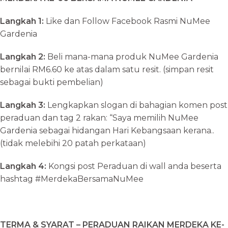
Langkah 1:
Like dan Follow Facebook Rasmi NuMee
Gardenia
Langkah 2:
Beli mana-mana produk NuMee Gardenia
bernilai RM6.60 ke atas dalam satu resit. (simpan resit
sebagai bukti pembelian)
Langkah 3:
Lengkapkan slogan di bahagian komen post
peraduan dan tag 2 rakan: “Saya memilih NuMee
Gardenia sebagai hidangan Hari Kebangsaan kerana..
(tidak melebihi 20 patah perkataan)
Langkah 4:
Kongsi post Peraduan di wall anda beserta
hashtag #MerdekaBersamaNuMee
TERMA & SYARAT – PERADUAN RAIKAN MERDEKA KE-