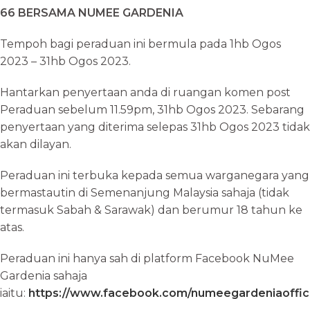
66 BERSAMA NUMEE GARDENIA
Tempoh bagi peraduan ini bermula pada 1hb Ogos
2023 – 31hb Ogos 2023.
Hantarkan penyertaan anda di ruangan komen post
Peraduan sebelum 11.59pm, 31hb Ogos 2023. Sebarang
penyertaan yang diterima selepas 31hb Ogos 2023 tidak
akan dilayan.
Peraduan ini terbuka kepada semua warganegara yang
bermastautin di Semenanjung Malaysia sahaja (tidak
termasuk Sabah & Sarawak) dan berumur 18 tahun ke
atas.
Peraduan ini hanya sah di platform Facebook NuMee
Gardenia sahaja
iaitu:
https://www.facebook.com/numeegardeniaoffici