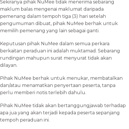
Sekiranya pihak NuMee tidak menerima sebarang
maklum balas mengenai maklumat daripada
pemenang dalam tempoh tiga (3) hari setelah
pengumuman dibuat, pihak NuMee berhak untuk
memilih pemenang yang lain sebagai ganti.
Keputusan pihak NuMee dalam semua perkara
berkaitan peraduan ini adalah muktamad. Sebarang
rundingan mahupun surat menyurat tidak akan
dilayan.
Pihak NuMee berhak untuk menukar, membatalkan
dan/atau menamatkan penyertaan peserta, tanpa
perlu memberi notis terlebih dahulu.
Pihak NuMee tidak akan bertanggungjawab terhadap
apa jua yang akan terjadi kepada peserta sepanjang
tempoh peraduan ini.