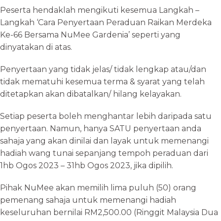
Peserta hendaklah mengikuti kesemua Langkah –
Langkah ‘Cara Penyertaan Peraduan Raikan Merdeka
Ke-66 Bersama NuMee Gardenia’ seperti yang
dinyatakan di atas.
Penyertaan yang tidak jelas/ tidak lengkap atau/dan
tidak mematuhi kesemua terma & syarat yang telah
ditetapkan akan dibatalkan/ hilang kelayakan.
Setiap peserta boleh menghantar lebih daripada satu
penyertaan. Namun, hanya SATU penyertaan anda
sahaja yang akan dinilai dan layak untuk memenangi
hadiah wang tunai sepanjang tempoh peraduan dari
1hb Ogos 2023 – 31hb Ogos 2023, jika dipilih.
Pihak NuMee akan memilih lima puluh (50) orang
pemenang sahaja untuk memenangi hadiah
keseluruhan bernilai RM2,500.00 (Ringgit Malaysia Dua