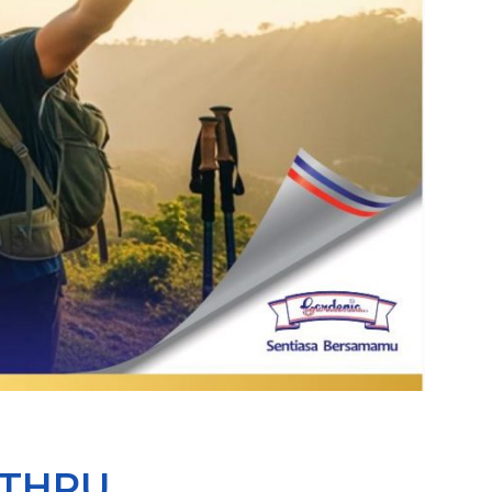
KTHRU