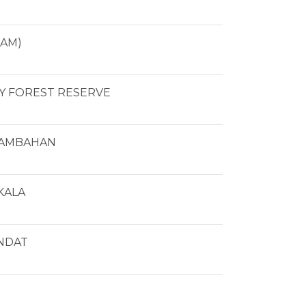
LAM)
Y FOREST RESERVE
TAMBAHAN
KALA
NDAT