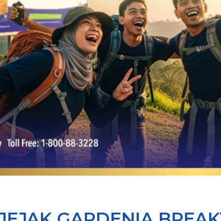
JEJAK GARDENIA BREA