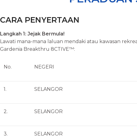
CARA PENYERTAAN
Langkah 1: Jejak Bermula!
Lawati mana-mana laluan mendaki atau kawasan rekrea
Gardenia Breakthru 8CTIVE™:
No.
NEGERI
1.
SELANGOR
2.
SELANGOR
3.
SELANGOR