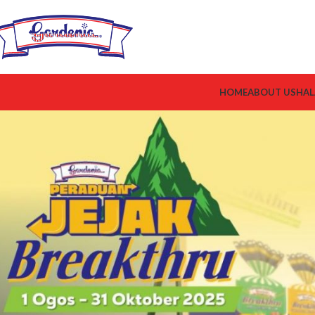
HOME
ABOUT US
HAL