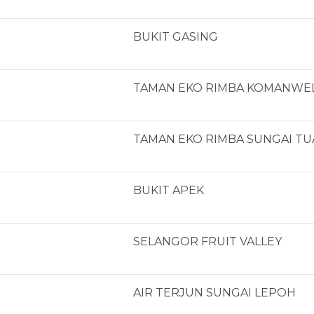
BUKIT GASING
TAMAN EKO RIMBA KOMANWE
TAMAN EKO RIMBA SUNGAI TU
BUKIT APEK
SELANGOR FRUIT VALLEY
AIR TERJUN SUNGAI LEPOH