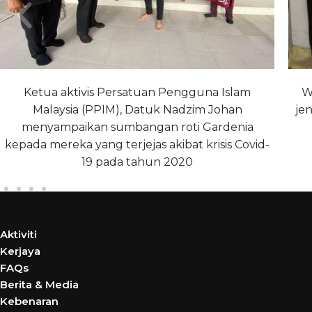
Ketua aktivis Persatuan Pengguna Islam
W
Malaysia (PPIM), Datuk Nadzim Johan
je
menyampaikan sumbangan roti Gardenia
kepada mereka yang terjejas akibat krisis Covid-
19 pada tahun 2020
Aktiviti
Kerjaya
FAQs
Berita & Media
Kebenaran