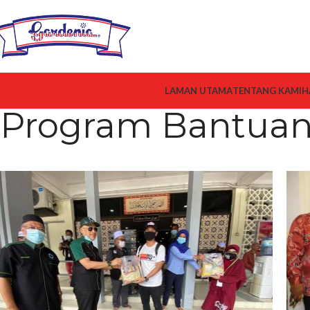
LAMAN UTAMA
TENTANG KAMI
H
Program Bantuan 