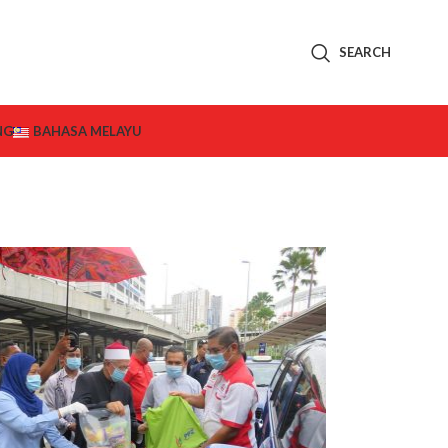
SEARCH
NG
BAHASA MELAYU
9