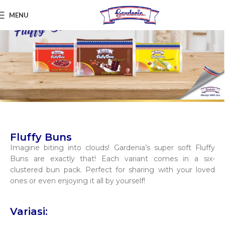
MENU
Fluffy Buns
Imagine biting into clouds! Gardenia’s super soft Fluffy
Buns are exactly that! Each variant comes in a six-
clustered bun pack. Perfect for sharing with your loved
ones or even enjoying it all by yourself!
Variasi: