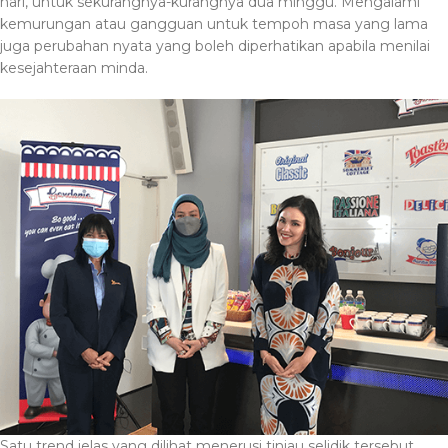
hari, untuk sekurangnya-kurangnya dua minggu. Mengalami
kemurungan atau gangguan untuk tempoh masa yang lama
juga perubahan nyata yang boleh diperhatikan apabila menilai
kesejahteraan minda.
Satu trend jelas yang dilihat menerusi tinjau selidik tersebut