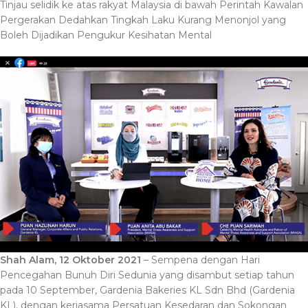
Tinjau selidik ke atas rakyat Malaysia di bawah Perintah Kawalan
Pergerakan Dedahkan Tingkah Laku Kurang Menonjol yang
Boleh Dijadikan Pengukur Kesihatan Mental
Shah Alam, 12 Oktober 2021
– Sempena dengan Hari
Pencegahan Bunuh Diri Sedunia yang disambut setiap tahun
pada 10 September, Gardenia Bakeries KL Sdn Bhd (Gardenia
KL), dengan kerjasama Persatuan Kesedaran dan Sokongan