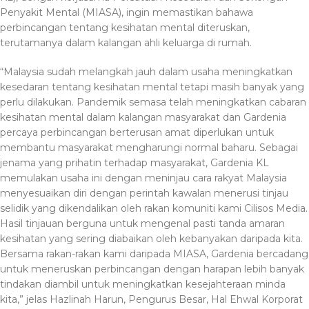
Penyakit Mental (MIASA), ingin memastikan bahawa
perbincangan tentang kesihatan mental diteruskan,
terutamanya dalam kalangan ahli keluarga di rumah.
“Malaysia sudah melangkah jauh dalam usaha meningkatkan
kesedaran tentang kesihatan mental tetapi masih banyak yang
perlu dilakukan. Pandemik semasa telah meningkatkan cabaran
kesihatan mental dalam kalangan masyarakat dan Gardenia
percaya perbincangan berterusan amat diperlukan untuk
membantu masyarakat mengharungi normal baharu. Sebagai
jenama yang prihatin terhadap masyarakat, Gardenia KL
memulakan usaha ini dengan meninjau cara rakyat Malaysia
menyesuaikan diri dengan perintah kawalan menerusi tinjau
selidik yang dikendalikan oleh rakan komuniti kami Cilisos Media.
Hasil tinjauan berguna untuk mengenal pasti tanda amaran
kesihatan yang sering diabaikan oleh kebanyakan daripada kita.
Bersama rakan-rakan kami daripada MIASA, Gardenia bercadang
untuk meneruskan perbincangan dengan harapan lebih banyak
tindakan diambil untuk meningkatkan kesejahteraan minda
kita,” jelas Hazlinah Harun, Pengurus Besar, Hal Ehwal Korporat