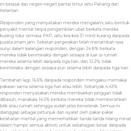
ini berasal dari negeri-negeri pantai timur iaitu Pahang dan
Kelantan.
Responden yang menyatakan mereka mengalami satu bentuk
penyakit mental tanpa pengambilan ubat berkata mereka
kurang tidur semasa PKP, iaitu kira-kira 31 minit kurang daripada
purata enam jam. Sekatan pergerakan telah menambah rasa
sunyi dalam kalangan responden, dengan 24.8% berkata
mereka tidak berinteraksi dengan sesiapa di luar isi rumah
mereka selama lebih daripada tiga hari, dan 12.2% tidak
berinteraksi dengan sesiapa pun selama lebih daripada tiga hari.
Tambahan lagi, 16.6% daripada responden mengakui memakai
pakaian sama selama tiga hari atau lebih. Sebanyak 4.43%
responden menyatakan mereka membiarkan pinggan tidak
dibasuh, manakala 14.5% berkata mereka tidak membersihkan
bilik atau rumah sehingga sudah jelas berselerak. Semua ini
dianggap sebagai petunjuk dan isyarat oleh pakar-pakar
kesihatan mental yang memerhatikan tanda-tanda hilang minat
dalam hampir semua aktiviti untuk sebahagian besar daripada