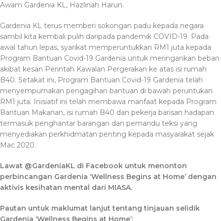
Awam Gardenia KL, Hazlinah Harun.
Gardenia KL terus memberi sokongan padu kepada negara
sambil kita kembali pulih daripada pandemik COVID-19. Pada
awal tahun lepas, syarikat memperuntukkan RM1 juta kepada
Program Bantuan Covid-19 Gardenia untuk meringankan beban
akibat kesan Perintah Kawalan Pergerakan ke atas isi rumah
B40. Setakat ini, Program Bantuan Covid-19 Gardenia telah
menyempurnakan pengagihan bantuan di bawah peruntukan
RM1 juta. Inisiatif ini telah membawa manfaat kepada Program
Bantuan Makanan, isi rumah B40 dan pekerja barisan hadapan
termasuk penghantar barangan dan pemandu teksi yang
menyediakan perkhidmatan penting kepada masyarakat sejak
Mac 2020.
Lawat @GardeniaKL di Facebook untuk menonton
perbincangan Gardenia ‘Wellness Begins at Home’ dengan
aktivis kesihatan mental dari MIASA.
Pautan untuk maklumat lanjut tentang tinjauan selidik
Gardenia ‘Wellness Begins at Home’: