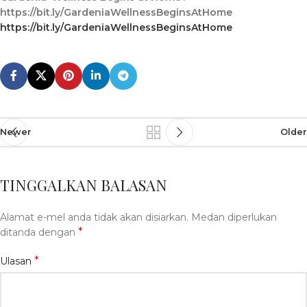
https://bit.ly/GardeniaWellnessBeginsAtHome
https://bit.ly/GardeniaWellnessBeginsAtHome
Newer
Older
TINGGALKAN BALASAN
Alamat e-mel anda tidak akan disiarkan.
Medan diperlukan
*
ditanda dengan
*
Ulasan