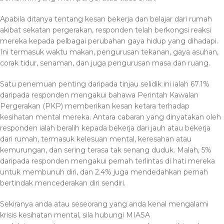
Apabila ditanya tentang kesan bekerja dan belajar dari rumah
akibat sekatan pergerakan, responden telah berkongsi reaksi
mereka kepada pelbagai perubahan gaya hidup yang dihadapi.
Ini termasuk waktu makan, pengurusan tekanan, gaya asuhan,
corak tidur, senaman, dan juga pengurusan masa dan ruang.
Satu penemuan penting daripada tinjau selidik ini ialah 67.1%
daripada responden mengakui bahawa Perintah Kawalan
Pergerakan (PKP) memberikan kesan ketara terhadap
kesihatan mental mereka. Antara cabaran yang dinyatakan oleh
responden ialah beralih kepada bekerja dari jauh atau bekerja
dari rumah, termasuk kelesuan mental, keresahan atau
kemurungan, dan sering terasa tak senang duduk. Malah, 5%
daripada responden mengakui pernah terlintas di hati mereka
untuk membunuh diri, dan 2.4% juga mendedahkan pernah
bertindak mencederakan diri sendiri.
Sekiranya anda atau seseorang yang anda kenal mengalami
krisis kesihatan mental, sila hubungi MIASA